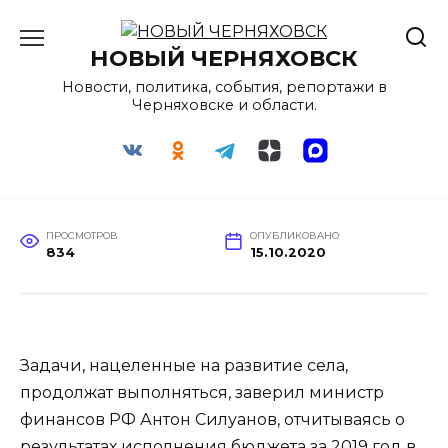
Перейти
к
НОВЫЙ ЧЕРНЯХОВСК
содержанию
Новости, политика, события, репортажи в
Черняховске и области.
ПРОСМОТРОВ
ОПУБЛИКОВАНО
834
15.10.2020
Задачи, нацеленные на развитие села,
продолжат выполняться, заверил министр
финансов РФ Антон Силуанов, отчитываясь о
результатах исполнения бюджета за 2019 год в