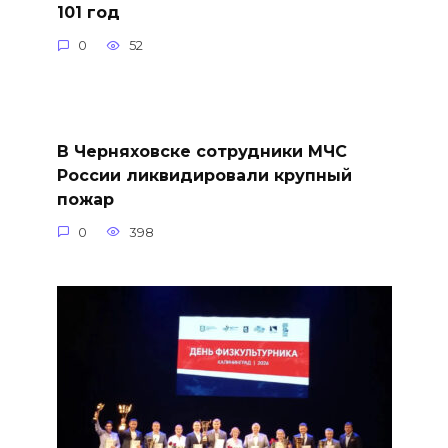
101 год
0
52
В Черняховске сотрудники МЧС
России ликвидировали крупный
пожар
0
398