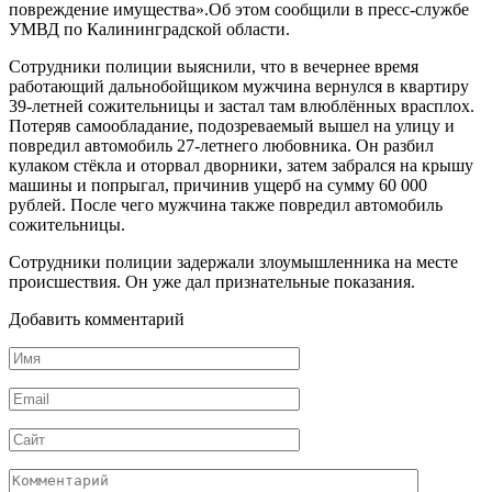
повреждение имущества».Об этом сообщили в пресс-службе
УМВД по Калининградской области.
Сотрудники полиции выяснили, что в вечернее время
работающий дальнобойщиком мужчина вернулся в квартиру
39-летней сожительницы и застал там влюблённых врасплох.
Потеряв самообладание, подозреваемый вышел на улицу и
повредил автомобиль 27-летнего любовника. Он разбил
кулаком стёкла и оторвал дворники, затем забрался на крышу
машины и попрыгал, причинив ущерб на сумму 60 000
рублей. После чего мужчина также повредил автомобиль
сожительницы.
Сотрудники полиции задержали злоумышленника на месте
происшествия. Он уже дал признательные показания.
Добавить комментарий
Имя
Email
Сайт
Комментарий