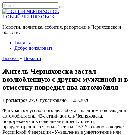
Перейти
Search
к
for:
содержанию
НОВЫЙ ЧЕРНЯХОВСК
Новости, политика, события, репортажи в Черняховске и
области.
Главная
Добро пожаловать
Главная
»
Новости
Житель Черняховска застал
возлюбленную с другим мужчиной и в
отместку повредил два автомобиля
Просмотров
2к.
Опубликовано
14.05.2020
Фигурантом уголовного дела об умышленном повреждении
автомобиля стал 43-летний житель Черняховска,
подозреваемый в совершении преступления,
предусмотренного частью 1 статьи 167 Уголовного кодекса
Российской Федерации «Умышленные уничтожение или