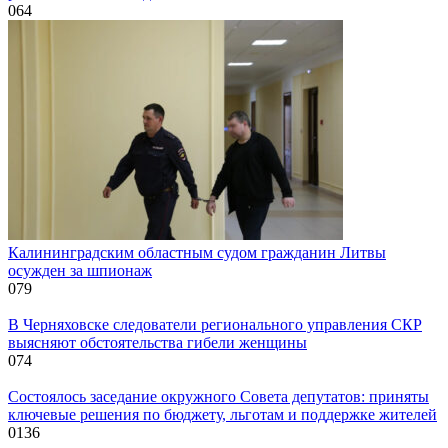
0
64
Калининградским областным судом гражданин Литвы
осужден за шпионаж
0
79
В Черняховске следователи регионального управления СКР
выясняют обстоятельства гибели женщины
0
74
Состоялось заседание окружного Совета депутатов: приняты
ключевые решения по бюджету, льготам и поддержке жителей
0
136