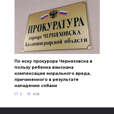
По иску прокурора Черняховска в
пользу ребенка взыскана
компенсация морального вреда,
причиненного в результате
нападения собаки
0
408