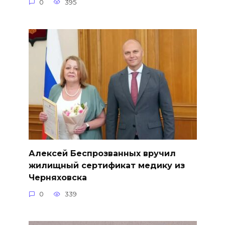
0
395
Алексей Беспрозванных вручил
жилищный сертификат медику из
Черняховска
0
339