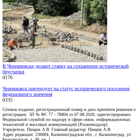
В Черняховске делают ставку на сохранение исторической
брусчатки
0
176
Черняховск претендует на статус исторического поселения
федерального значения
0
335
Сетевое издание, регистрационный номер и дата принятия решения о
регистрации: ЭЛ № ФС 77 - 78804 от 07.08.2020, зарегистрировано
Федеральной службой по надзору в сфере связи, информационных
технологий и массовых коммуникаций (Роскомнадзор).
Учредитель: Пищик А.В. Главный редактор: Пищик А.В.
Адрес редакции: 236004, Калининградская обл., г. Калининград, ул.
Белгородская, д. 30, кв. 1.