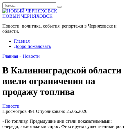
Перейти
Search
к
for:
содержанию
НОВЫЙ ЧЕРНЯХОВСК
Новости, политика, события, репортажи в Черняховске и
области.
Главная
Добро пожаловать
Главная
»
Новости
В Калининградской области
ввели ограничения на
продажу топлива
Новости
Просмотров
491
Опубликовано
25.06.2026
«По топливу. Предыдущие дни стали показательными:
очереди, ажиотажный спрос. Фиксируем существенный рост