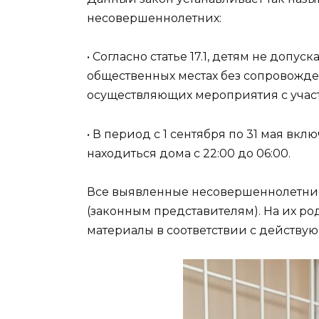
несовершеннолетних:
• Согласно статье 17.1, детям не допус
общественных местах без сопровожде
осуществляющих мероприятия с учас
• В период с 1 сентября по 31 мая вк
находиться дома с 22:00 до 06:00.
Все выявленные несовершеннолетни
(законным представителям). На их р
материалы в соответствии с действу