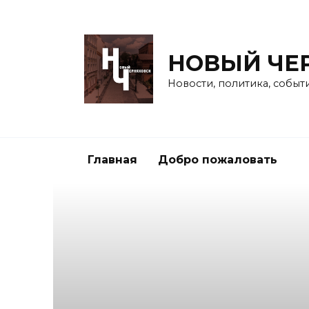
Перейти
к
содержанию
НОВЫЙ ЧЕ
Новости, политика, событ
Главная
Добро пожаловать