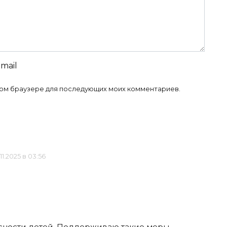
-mail
 этом браузере для последующих моих комментариев.
11.2025 в 03:56
сности детей. Поддерживаю такие меры.