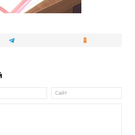
й
Сайт