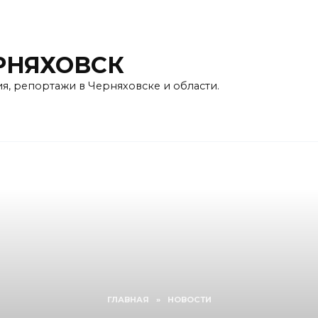
РНЯХОВСК
ия, репортажи в Черняховске и области.
ГЛАВНАЯ
»
НОВОСТИ