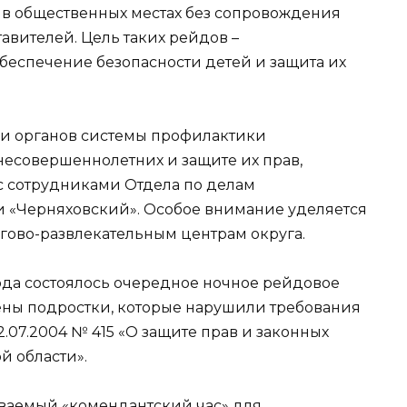
 в общественных местах без сопровождения
авителей. Цель таких рейдов –
еспечение безопасности детей и защита их
и органов системы профилактики
несовершеннолетних и защите их прав,
с сотрудниками Отдела по делам
«Черняховский». Особое внимание уделяется
гово-развлекательным центрам округа.
 года состоялось очередное ночное рейдовое
ены подростки, которые нарушили требования
.07.2004 № 415 «О защите прав и законных
й области».
ываемый «комендантский час» для