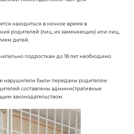
кается находиться в ночное время в
ния родителей (лиц, их заменяющих) или лиц,
тием детей.
лючительно подросткам до 18 лет необходимо
е нарушители были переданы родителям
одителей составлены административные
ющим законодательством.