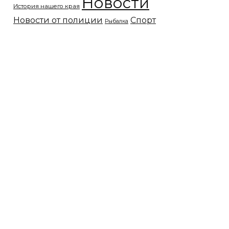
Новости
История нашего края
Новости от полиции
Спорт
Рыбалка