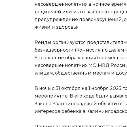
несовершеннолетних в ночное время
родителей или иных законных предст
предупреждение правонарушений, об
жизни и здоровья.
Рейды организуются представителям
безнадзорности (Комиссия по делам 
Управление образования) совместно 
несовершеннолетних МО МВД России 
улицам, общественным местам и досу
В ночь с 31 октября на 1 ноября 2025
мероприятие. В его ходе были выявл
Закона Калининградской области от 12
интересов ребёнка в Калининградско
Данный закон устанавливает так наз