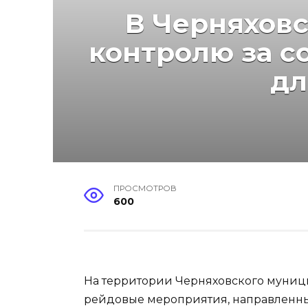
В Черняховс
контролю за с
дл
ПРОСМОТРОВ
600
На территории Черняховского муниц
рейдовые мероприятия, направленны