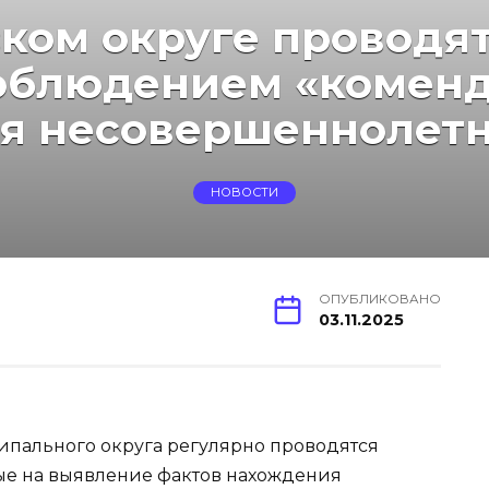
ком округе проводя
облюдением «коменд
я несовершеннолет
НОВОСТИ
ОПУБЛИКОВАНО
03.11.2025
ипального округа регулярно проводятся
е на выявление фактов нахождения