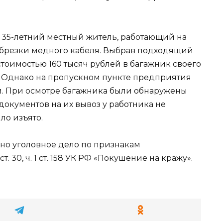
 35-летний местный житель, работающий на
обрезки медного кабеля. Выбрав подходящий
тоимостью 160 тысяч рублей в багажник своего
. Однако на пропускном пункте предприятия
и. При осмотре багажника были обнаружены
документов на их вывоз у работника не
ло изъято.
но уголовное дело по признакам
. 30, ч. 1 ст. 158 УК РФ «Покушение на кражу».