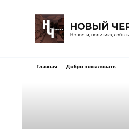
Перейти
к
содержанию
НОВЫЙ ЧЕ
Новости, политика, событ
Главная
Добро пожаловать