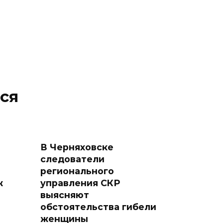
ся
В Черняховске
следователи
регионального
ж
управления СКР
выясняют
обстоятельства гибели
женщины