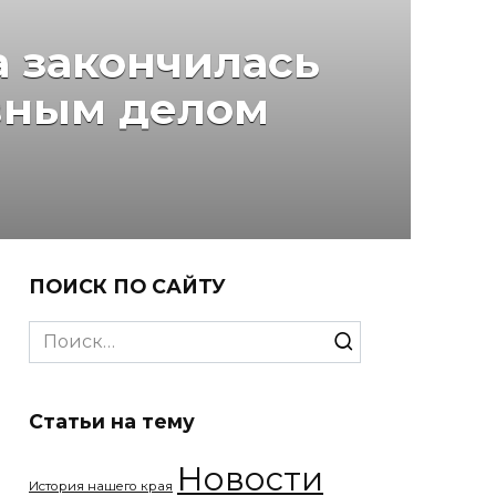
а закончилась
вным делом
ПОИСК ПО САЙТУ
Search
for:
Статьи на тему
Новости
История нашего края