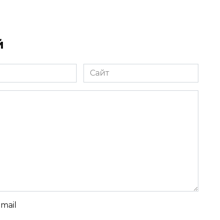
й
Сайт
-mail