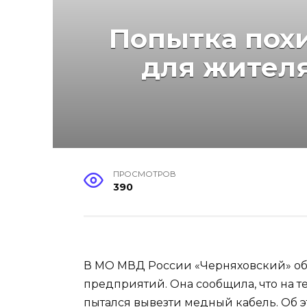
Попытка похи
для жител
ПРОСМОТРОВ
390
В МО МВД России «Черняховский» об
предприятий. Она сообщила, что на т
пытался вывезти медный кабель. Об 