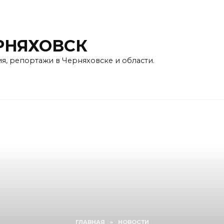
РНЯХОВСК
ия, репортажи в Черняховске и области.
ГЛАВНАЯ
»
НОВОСТИ