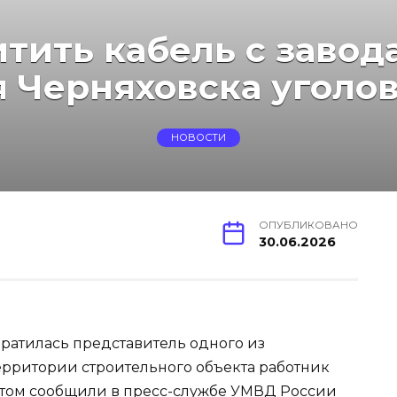
тить кабель с завод
я Черняховска уголо
НОВОСТИ
ОПУБЛИКОВАНО
30.06.2026
ратилась представитель одного из
ерритории строительного объекта работник
этом сообщили в пресс-службе УМВД России