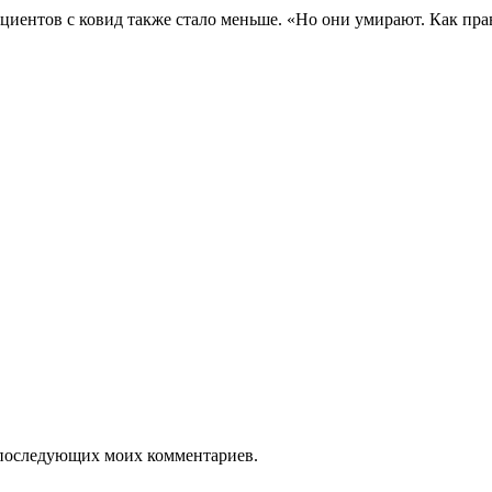
иентов с ковид также стало меньше. «Но они умирают. Как пра
ля последующих моих комментариев.