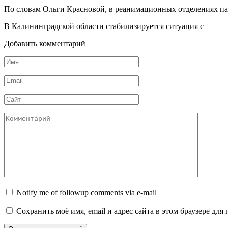
По словам Ольги Красновой, в реанимационных отделениях пац
В Калининградской области стабилизируется ситуация с
Добавить комментарий
Имя
Email
Сайт
Комментарий
Notify me of followup comments via e-mail
Сохранить моё имя, email и адрес сайта в этом браузере д