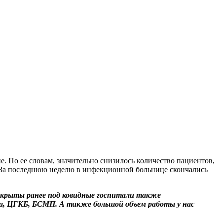
 По ее словам, значительно снизилось количество пациентов,
«За последнюю неделю в инфекционной больнице скончались
открыты ранее под ковидные госпитали также
ца, ЦГКБ, БСМП. А также большой объем работы у нас