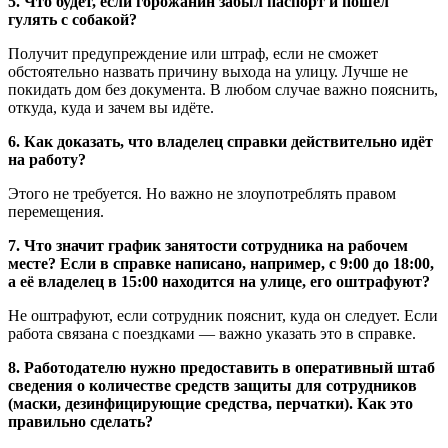
5. Что будет, если горожанин забыл паспорт и пошёл
гулять с собакой?
Получит предупреждение или штраф, если не сможет
обстоятельно назвать причину выхода на улицу. Лучше не
покидать дом без документа. В любом случае важно пояснить,
откуда, куда и зачем вы идёте.
6. Как доказать, что владелец справки действительно идёт
на работу?
Этого не требуется. Но важно не злоупотреблять правом
перемещения.
7. Что значит график занятости сотрудника на рабочем
месте? Если в справке написано, например, с 9:00 до 18:00,
а её владелец в 15:00 находится на улице, его оштрафуют?
Не оштрафуют, если сотрудник пояснит, куда он следует. Если
работа связана с поездками — важно указать это в справке.
8. Работодателю нужно предоставить в оперативный штаб
сведения о количестве средств защиты для сотрудников
(маски, дезинфицирующие средства, перчатки). Как это
правильно сделать?