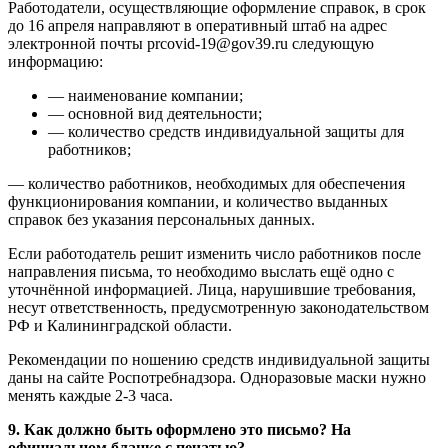
Работодатели, осуществляющие оформление справок, в срок
до 16 апреля направляют в оперативный штаб на адрес
электронной почты prcovid-19@gov39.ru следующую
информацию:
— наименование компании;
— основной вид деятельности;
— количество средств индивидуальной защиты для
работников;
— количество работников, необходимых для обеспечения
функционирования компании, и количество выданных
справок без указания персональных данных.
Если работодатель решит изменить число работников после
направления письма, то необходимо выслать ещё одно с
уточнённой информацией. Лица, нарушившие требования,
несут ответственность, предусмотренную законодательством
РФ и Калининградской области.
Рекомендации по ношению средств индивидуальной защиты
даны на сайте Роспотребнадзора. Одноразовые маски нужно
менять каждые 2-3 часа.
9. Как должно быть оформлено это письмо? На
официальном бланке с печатью?