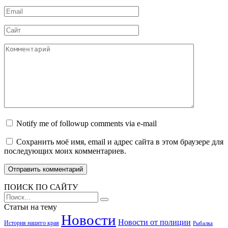
Email
Сайт
Комментарий
Notify me of followup comments via e-mail
Сохранить моё имя, email и адрес сайта в этом браузере для
последующих моих комментариев.
ПОИСК ПО САЙТУ
Search
for:
Статьи на тему
Новости
Новости от полиции
История нашего края
Рыбалка