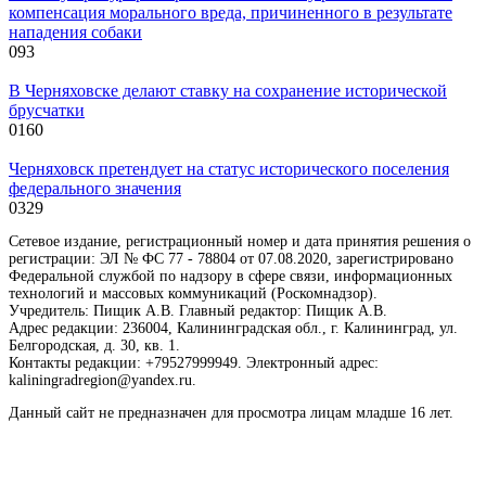
компенсация морального вреда, причиненного в результате
нападения собаки
0
93
В Черняховске делают ставку на сохранение исторической
брусчатки
0
160
Черняховск претендует на статус исторического поселения
федерального значения
0
329
Сетевое издание, регистрационный номер и дата принятия решения о
регистрации: ЭЛ № ФС 77 - 78804 от 07.08.2020, зарегистрировано
Федеральной службой по надзору в сфере связи, информационных
технологий и массовых коммуникаций (Роскомнадзор).
Учредитель: Пищик А.В. Главный редактор: Пищик А.В.
Адрес редакции: 236004, Калининградская обл., г. Калининград, ул.
Белгородская, д. 30, кв. 1.
Контакты редакции: +79527999949. Электронный адрес:
kaliningradregion@yandex.ru.
Данный сайт не предназначен для просмотра лицам младше 16 лет.