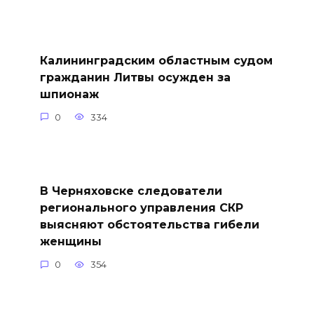
Калининградским областным судом
гражданин Литвы осужден за
шпионаж
0
334
В Черняховске следователи
регионального управления СКР
выясняют обстоятельства гибели
женщины
0
354