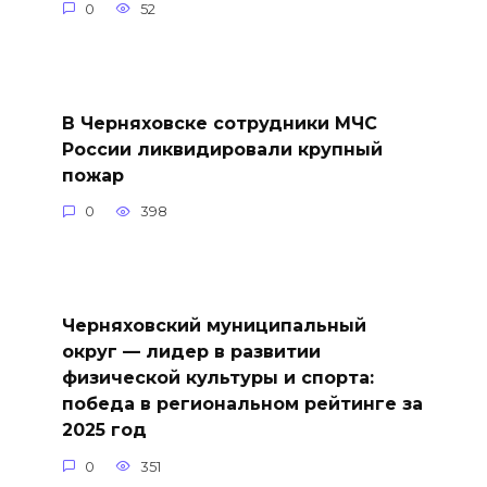
0
52
В Черняховске сотрудники МЧС
России ликвидировали крупный
пожар
0
398
Черняховский муниципальный
округ — лидер в развитии
физической культуры и спорта:
победа в региональном рейтинге за
2025 год
0
351