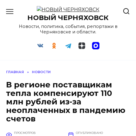
Перейти
к
НОВЫЙ ЧЕРНЯХОВСК
содержанию
Новости, политика, события, репортажи в
Черняховске и области.
ГЛАВНАЯ
»
НОВОСТИ
В регионе поставщикам
тепла компенсируют 110
млн рублей из-за
неоплаченных в пандемию
счетов
ПРОСМОТРОВ
ОПУБЛИКОВАНО