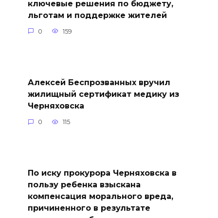
ключевые решения по бюджету,
льготам и поддержке жителей
0
159
Алексей Беспрозванных вручил
жилищный сертификат медику из
Черняховска
0
115
По иску прокурора Черняховска в
пользу ребенка взыскана
компенсация морального вреда,
причиненного в результате