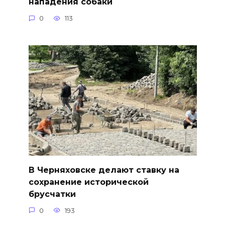
нападения собаки
0
113
В Черняховске делают ставку на
сохранение исторической
брусчатки
0
193