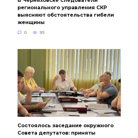
В Черняховске следователи
регионального управления СКР
выясняют обстоятельства гибели
женщины
0
95
Состоялось заседание окружного
Совета депутатов: приняты