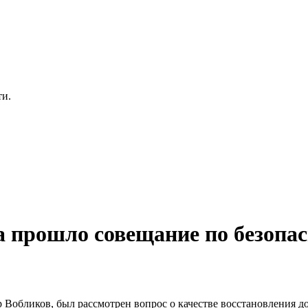
ти.
 прошло совещание по безопа
Вобликов, был рассмотрен вопрос о качестве восстановления до