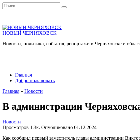
Перейти
Search
к
for:
содержанию
НОВЫЙ ЧЕРНЯХОВСК
Новости, политика, события, репортажи в Черняховске и облас
Главная
Добро пожаловать
Главная
»
Новости
В администрации Черняховска
Новости
Просмотров
1.3к.
Опубликовано
01.12.2024
Как сообщил первый заместитель главы администрации Виктор 