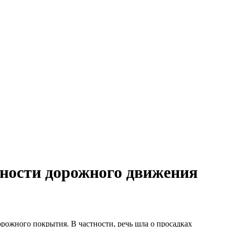
сности дорожного движения
рожного покрытия. В частности, речь шла о просадках