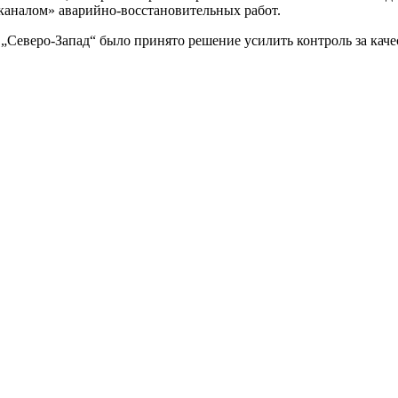
аналом» аварийно-восстановительных работ.
г
„
Северо-Запад“ было принято решение усилить контроль за ка