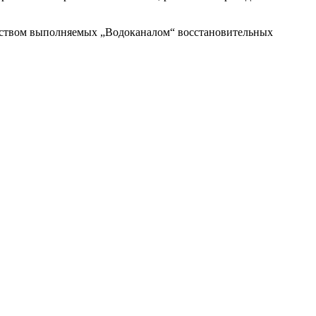
чеством выполняемых
„
Водоканалом“ восстановительных