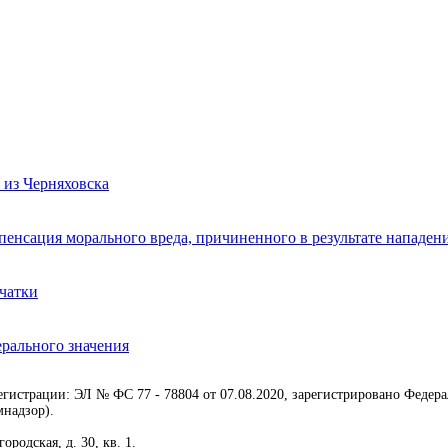
из Черняховска
пенсация морального вреда, причиненного в результате нападен
счатки
ерального значения
егистрации: ЭЛ № ФС 77 - 78804 от 07.08.2020, зарегистрировано Федер
надзор).
родская, д. 30, кв. 1.