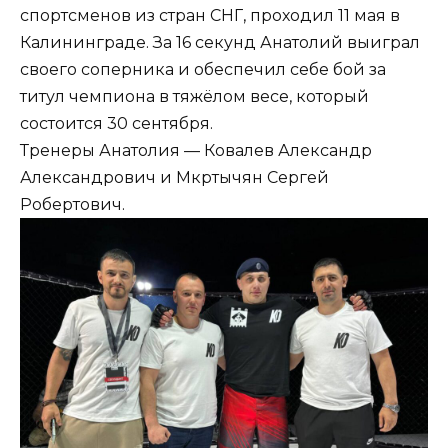
спортсменов из стран СНГ, проходил 11 мая в
Калининграде. За 16 секунд Анатолий выиграл
своего соперника и обеспечил себе бой за
титул чемпиона в тяжёлом весе, который
состоится 30 сентября.
Тренеры Анатолия — Ковалев Александр
Александрович и Мкртычян Сергей
Робертович.