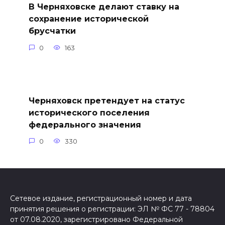
В Черняховске делают ставку на
сохранение исторической
брусчатки
0
163
Черняховск претендует на статус
исторического поселения
федерального значения
0
330
Сетевое издание, регистрационный номер и дата
принятия решения о регистрации: ЭЛ № ФС 77 - 78804
от 07.08.2020, зарегистрировано Федеральной