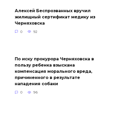
Алексей Беспрозванных вручил
жилищный сертификат медику из
Черняховска
0
92
По иску прокурора Черняховска в
пользу ребенка взыскана
компенсация морального вреда,
причиненного в результате
нападения собаки
0
96