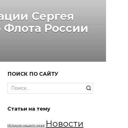
ации Сергея
 Флота России
ПОИСК ПО САЙТУ
Search
for:
Статьи на тему
Новости
История нашего края