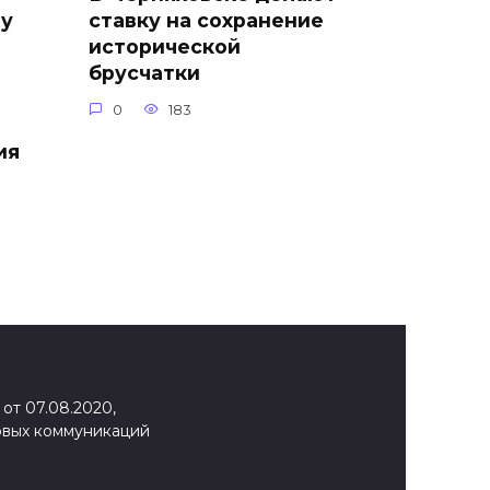
зу
ставку на сохранение
исторической
брусчатки
0
183
ия
от 07.08.2020,
овых коммуникаций