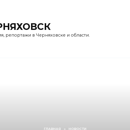
РНЯХОВСК
ия, репортажи в Черняховске и области.
ГЛАВНАЯ
»
НОВОСТИ