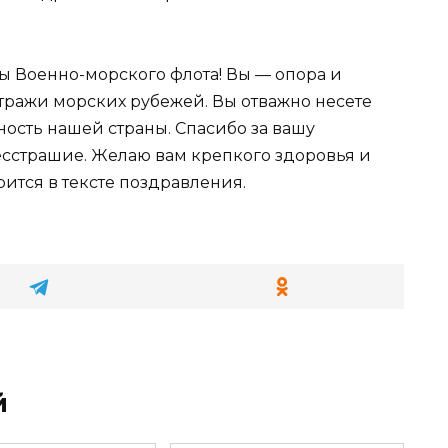
 Военно-морского флота! Вы — опора и
ражи морских рубежей. Вы отважно несете
ность нашей страны. Спасибо за вашу
есстрашие. Желаю вам крепкого здоровья и
рится в тексте поздравления.
й