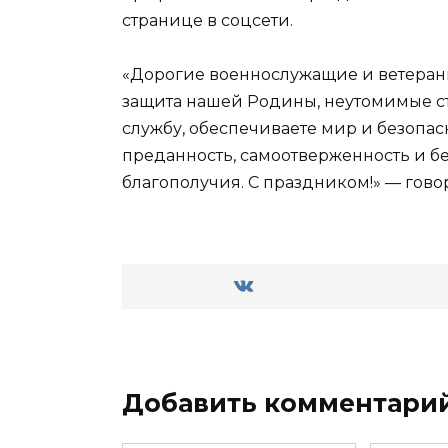
странице в соцсети.
«Дорогие военнослужащие и ветераны
защита нашей Родины, неутомимые ст
службу, обеспечиваете мир и безопас
преданность, самоотверженность и б
благополучия. С праздником!» — гово
Добавить комментари