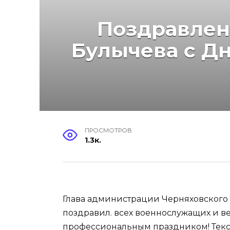
Поздравлен
Булычева с Д
ПРОСМОТРОВ
1.3к.
Глава администрации Черняховского
поздравил. всех военнослужащих и в
профессиональным праздником! Текст