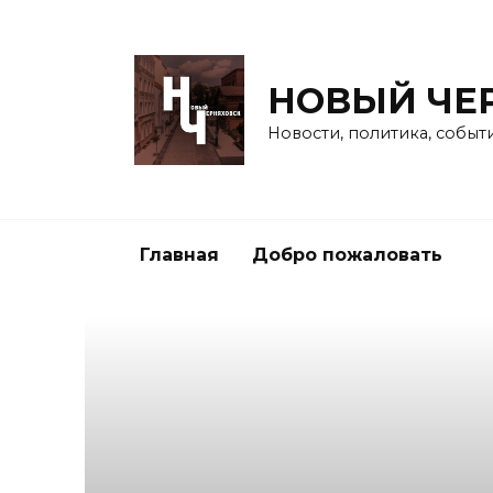
Перейти
к
содержанию
НОВЫЙ ЧЕ
Новости, политика, событ
Главная
Добро пожаловать