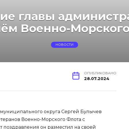
ие главы администр
нём Военно-Морского
НОВОСТИ
ОПУБЛИКОВАНО
28.07.2024
 муниципального округа Сергей Булычев
етеранов Военно-Морского Флота с
 поздравления он разместил на своей