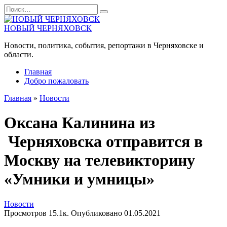
Перейти
Search
к
for:
содержанию
НОВЫЙ ЧЕРНЯХОВСК
Новости, политика, события, репортажи в Черняховске и
области.
Главная
Добро пожаловать
Главная
»
Новости
Оксана Калинина из
Черняховска отправится в
Москву на телевикторину
«Умники и умницы»
Новости
Просмотров
15.1к.
Опубликовано
01.05.2021