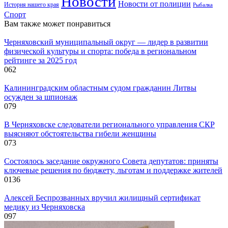
Новости
Новости от полиции
История нашего края
Рыбалка
Спорт
Вам также может понравиться
Черняховский муниципальный округ — лидер в развитии
физической культуры и спорта: победа в региональном
рейтинге за 2025 год
0
62
Калининградским областным судом гражданин Литвы
осужден за шпионаж
0
79
В Черняховске следователи регионального управления СКР
выясняют обстоятельства гибели женщины
0
73
Состоялось заседание окружного Совета депутатов: приняты
ключевые решения по бюджету, льготам и поддержке жителей
0
136
Алексей Беспрозванных вручил жилищный сертификат
медику из Черняховска
0
97