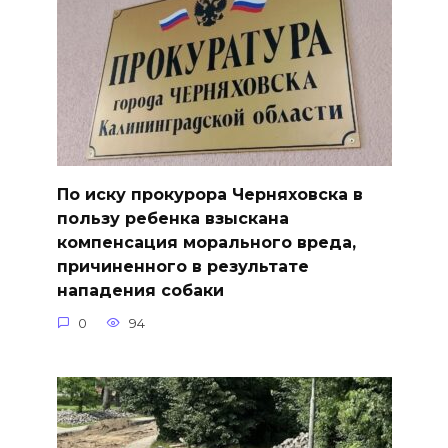
По иску прокурора Черняховска в
пользу ребенка взыскана
компенсация морального вреда,
причиненного в результате
нападения собаки
0
94