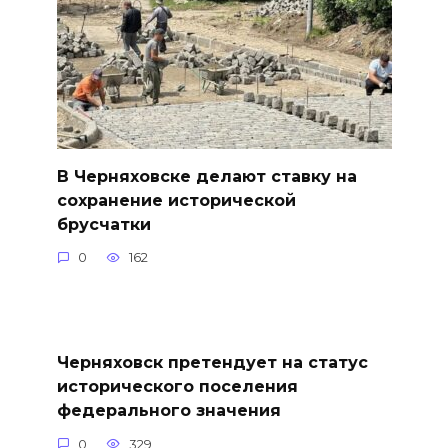
В Черняховске делают ставку на
сохранение исторической
брусчатки
0
162
Черняховск претендует на статус
исторического поселения
федерального значения
0
329