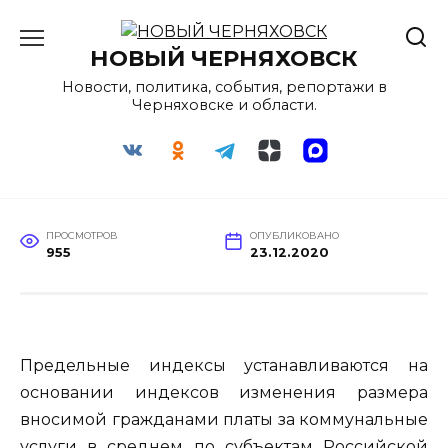
Перейти
к
НОВЫЙ ЧЕРНЯХОВСК
содержанию
Новости, политика, события, репортажи в
Черняховске и области.
ПРОСМОТРОВ
ОПУБЛИКОВАНО
955
23.12.2020
Предельные индексы устанавливаются на
основании индексов изменения размера
вносимой гражданами платы за коммунальные
услуги в среднем по субъектам Российской