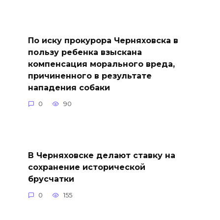
По иску прокурора Черняховска в
пользу ребенка взыскана
компенсация морального вреда,
причиненного в результате
нападения собаки
0
90
В Черняховске делают ставку на
сохранение исторической
брусчатки
0
155