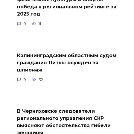
победа в региональном рейтинге за
2025 год
0
11
Калининградским областным судом
гражданин Литвы осужден за
шпионаж
0
32
В Черняховске следователи
регионального управления СКР
выясняют обстоятельства гибели
женщины