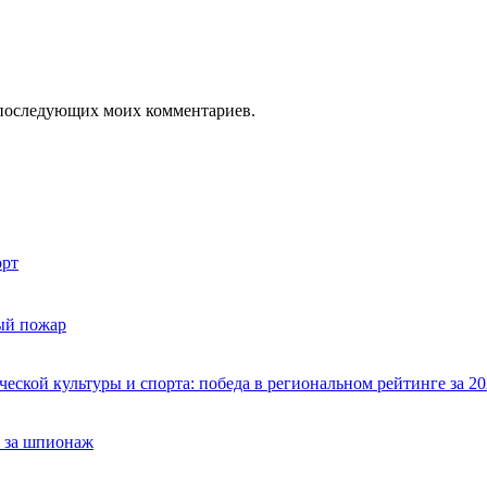
ля последующих моих комментариев.
рт
ый пожар
ской культуры и спорта: победа в региональном рейтинге за 20
 за шпионаж