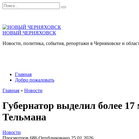
Перейти
Search
к
for:
содержанию
НОВЫЙ ЧЕРНЯХОВСК
Новости, политика, события, репортажи в Черняховске и облас
Главная
Добро пожаловать
Главная
»
Новости
Губернатор выделил более 17 
Тельмана
Новости
Просмотров
686
Опубликовано
25.01.2026