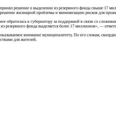
принял решение о выделении из резервного фонда свыше 17 мил
е решение жилищной проблемы и минимизацию рисков для прожи
ее обратилась к губернатору за поддержкой в связи со сложивш
из резервного фонда выделяется более 17 миллионов», — отмети
 оказываемое внимание муниципалитету. По его словам, скоорди
ствами для жителей.