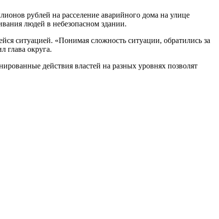
лионов рублей на расселение аварийного дома на улице
вания людей в небезопасном здании.
ейся ситуацией. «Понимая сложность ситуации, обратились за
л глава округа.
нированные действия властей на разных уровнях позволят