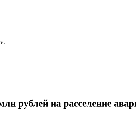
ти.
млн рублей на расселение авар