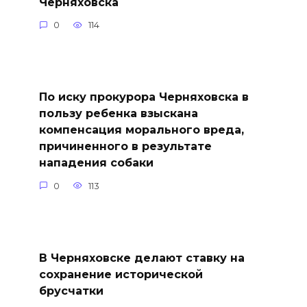
Черняховска
0
114
По иску прокурора Черняховска в
пользу ребенка взыскана
компенсация морального вреда,
причиненного в результате
нападения собаки
0
113
В Черняховске делают ставку на
сохранение исторической
брусчатки