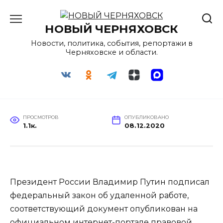
Перейти
к
НОВЫЙ ЧЕРНЯХОВСК
содержанию
Новости, политика, события, репортажи в
Черняховске и области.
ПРОСМОТРОВ
ОПУБЛИКОВАНО
1.1к.
08.12.2020
Президент России Владимир Путин подписал
федеральный закон об удаленной работе,
соответствующий документ опубликован на
официальном интернет-портале правовой