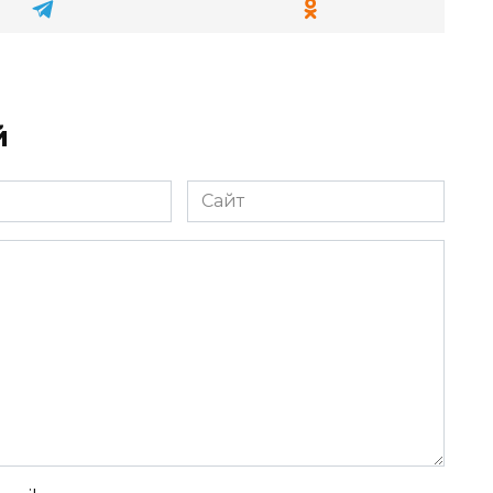
й
Сайт