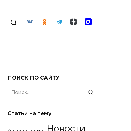
ПОИСК ПО САЙТУ
Search
for:
Статьи на тему
Новости
История нашего края