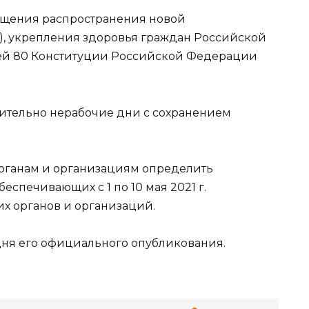
ащения распространения новой
), укрепления здоровья граждан Российской
ьей 80 Конституции Российской Федерации
ключительно нерабочие дни с сохранением
органам и организациям определить
еспечивающих с 1 по 10 мая 2021 г.
х органов и организаций.
о дня его официального опубликования.