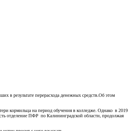
ших в результате перерасхода денежных средств.Об этом
отери кормильца на период обучения в колледже. Однако в 2019
ность отделение ПФР по Калининградской области, продолжая
е истец просит с него взыскать.