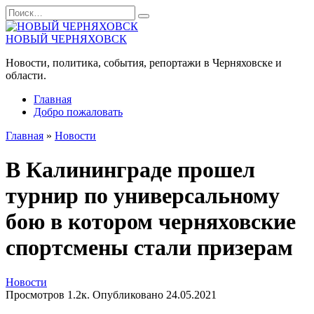
Перейти
Search
к
for:
содержанию
НОВЫЙ ЧЕРНЯХОВСК
Новости, политика, события, репортажи в Черняховске и
области.
Главная
Добро пожаловать
Главная
»
Новости
В Калининграде прошел
турнир по универсальному
бою в котором черняховские
спортсмены стали призерам
Новости
Просмотров
1.2к.
Опубликовано
24.05.2021