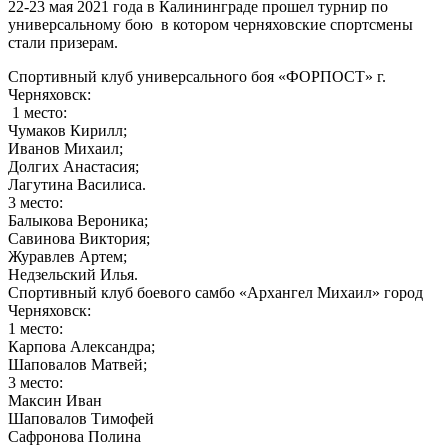
22-23 мая 2021 года в Калининграде прошел турнир по
универсальному бою в котором черняховские спортсмены
стали призерам.
Спортивный клуб универсального боя «ФОРПОСТ» г.
Черняховск:
1 место:
Чумаков Кирилл;
Иванов Михаил;
Долгих Анастасия;
Лагутина Василиса.
3 место:
Балыкова Вероника;
Савинова Виктория;
Журавлев Артем;
Недзельский Илья.
Спортивный клуб боевого самбо «Архангел Михаил» город
Черняховск:
1 место:
Карпова Александра;
Шаповалов Матвей;
3 место:
Максин Иван
Шаповалов Тимофей
Сафронова Полина