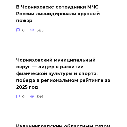
В Черняховске сотрудники МЧС
России ликвидировали крупный
пожар
0
385
Черняховский муниципальный
округ — лидер в развитии
физической культуры и спорта:
победа в региональном рейтинге за
2025 год
0
344
Калининградским областным судом