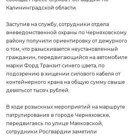
Калининградской области.
Заступив на службу, сотрудники отдела
вневедомственной охраны по Черняховскому
району получили ориентировку от дежурного
о том, что разыскивается неустановленный
гражданин, передвигающийся на автомобиле
марки Форд Транзит синего цвета, по
подозрению в хищении силового кабеля от
контейнерного крана на общую сумму свыше
девятьсот тысяч рублей.
В ходе розыскных мероприятий на маршруте
патрулирования в городе Черняховске,
передвигаясь по улице Маяковской,
сотрудники Росгвардии заметили