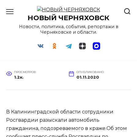
Перейти
к
НОВЫЙ ЧЕРНЯХОВСК
содержанию
Новости, политика, события, репортажи в
Черняховске и области.
ПРОСМОТРОВ
ОПУБЛИКОВАНО
1.2к.
01.11.2020
В Калининградской области сотрудники
Росгвардии разыскали автомобиль
гражданина, подозреваемого в краже.Об этом
сообщает пресс-служба Росгвардии по