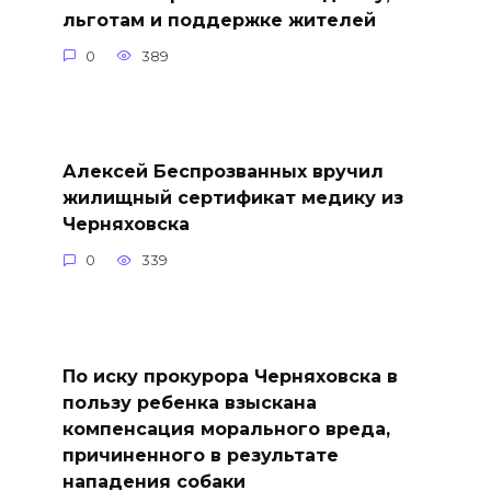
льготам и поддержке жителей
0
389
Алексей Беспрозванных вручил
жилищный сертификат медику из
Черняховска
0
339
По иску прокурора Черняховска в
пользу ребенка взыскана
компенсация морального вреда,
причиненного в результате
нападения собаки