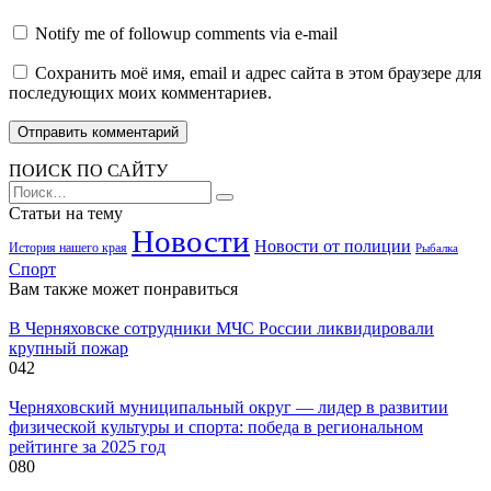
Notify me of followup comments via e-mail
Сохранить моё имя, email и адрес сайта в этом браузере для
последующих моих комментариев.
ПОИСК ПО САЙТУ
Search
for:
Статьи на тему
Новости
Новости от полиции
История нашего края
Рыбалка
Спорт
Вам также может понравиться
В Черняховске сотрудники МЧС России ликвидировали
крупный пожар
0
42
Черняховский муниципальный округ — лидер в развитии
физической культуры и спорта: победа в региональном
рейтинге за 2025 год
0
80