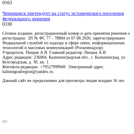
0
163
Черняховск претендует на статус исторического поселения
федерального значения
0
330
Сетевое издание, регистрационный номер и дата принятия решения о
регистрации: ЭЛ № ФС 77 - 78804 от 07.08.2020, зарегистрировано
Федеральной службой по надзору в сфере связи, информационных
технологий и массовых коммуникаций (Роскомнадзор).
Учредитель: Пищик А.В. Главный редактор: Пищик А.В.
Адрес редакции: 236004, Калининградская обл., г. Калининград, ул.
Белгородская, д. 30, кв. 1.
Контакты редакции: +79527999949. Электронный адрес:
kaliningradregion@yandex.ru.
Данный сайт не предназначен для просмотра лицам младше 16 лет.