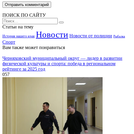
ПОИСК ПО САЙТУ
Search
for:
Статьи на тему
Новости
Новости от полиции
История нашего края
Рыбалка
Спорт
Вам также может понравиться
Черняховский муниципальный округ — лидер в развитии
физической культуры и спорта: победа в региональном
рейтинге за 2025 год
0
57