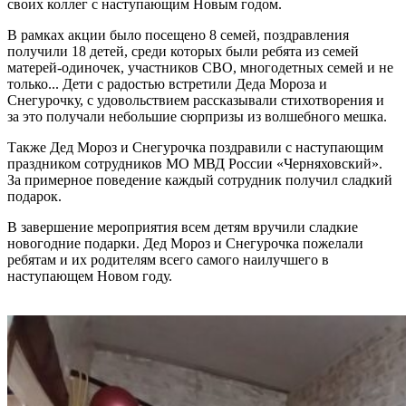
своих коллег с наступающим Новым годом.
В рамках акции было посещено 8 семей, поздравления
получили 18 детей, среди которых были ребята из семей
матерей-одиночек, участников СВО, многодетных семей и не
только... Дети с радостью встретили Деда Мороза и
Снегурочку, с удовольствием рассказывали стихотворения и
за это получали небольшие сюрпризы из волшебного мешка.
Также Дед Мороз и Снегурочка поздравили с наступающим
праздником сотрудников МО МВД России «Черняховский».
За примерное поведение каждый сотрудник получил сладкий
подарок.
В завершение мероприятия всем детям вручили сладкие
новогодние подарки. Дед Мороз и Снегурочка пожелали
ребятам и их родителям всего самого наилучшего в
наступающем Новом году.