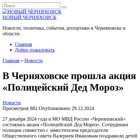
Перейти
Search
к
for:
содержанию
НОВЫЙ ЧЕРНЯХОВСК
Новости, политика, события, репортажи в Черняховске и
области.
Главная
Добро пожаловать
Главная
»
Новости
В Черняховске прошла акция
«Полицейский Дед Мороз»
Новости
Просмотров
882
Опубликовано
29.12.2024
27 декабря 2024 года в МО МВД России «Черняховский»
состоялась акция «Полицейский Дед Мороз». Сотрудники
полиции совместно с заместителем председателя
Общественного совета Валерием Ивановым поздравили детей