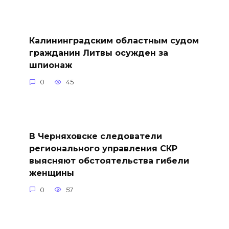
Калининградским областным судом
гражданин Литвы осужден за
шпионаж
0
45
В Черняховске следователи
регионального управления СКР
выясняют обстоятельства гибели
женщины
0
57