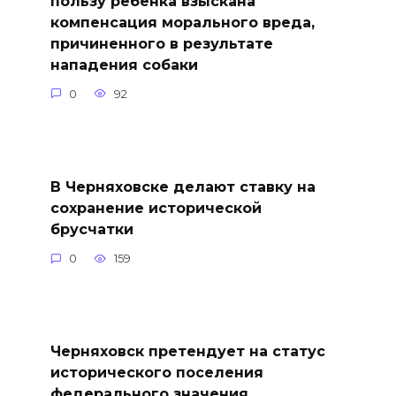
пользу ребенка взыскана
компенсация морального вреда,
причиненного в результате
нападения собаки
0
92
В Черняховске делают ставку на
сохранение исторической
брусчатки
0
159
Черняховск претендует на статус
исторического поселения
федерального значения