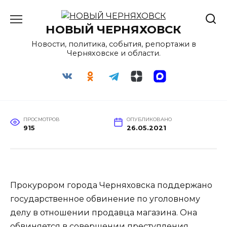
Перейти
к
НОВЫЙ ЧЕРНЯХОВСК
содержанию
Новости, политика, события, репортажи в
Черняховске и области.
ПРОСМОТРОВ
ОПУБЛИКОВАНО
915
26.05.2021
Прокурором города Черняховска поддержано
государственное обвинение по уголовному
делу в отношении продавца магазина. Она
обвиняется в совершении преступления