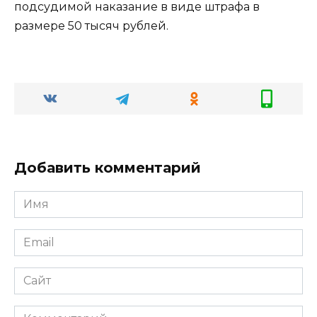
подсудимой наказание в виде штрафа в
размере 50 тысяч рублей.
Добавить комментарий
Имя
Email
Сайт
Комментарий