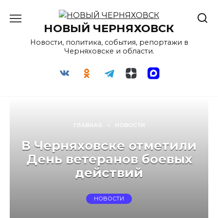
Перейти
к
НОВЫЙ ЧЕРНЯХОВСК
содержанию
Новости, политика, события, репортажи в
Черняховске и области.
ГЛАВНАЯ
»
НОВОСТИ
В Черняховске отметили
День ветеранов боевых
действий
НОВОСТИ