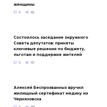
женщины
0
62
Состоялось заседание окружного
Совета депутатов: приняты
ключевые решения по бюджету,
льготам и поддержке жителей
0
121
Алексей Беспрозванных вручил
жилищный сертификат медику из
Черняховска
0
89