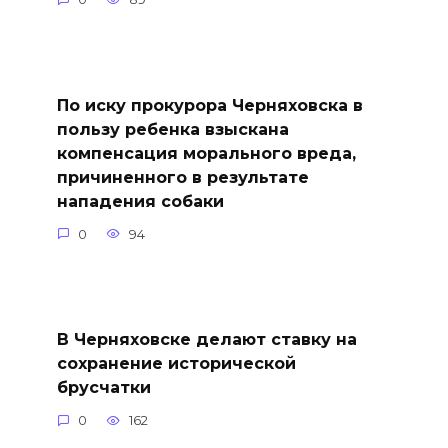
По иску прокурора Черняховска в
пользу ребенка взыскана
компенсация морального вреда,
причиненного в результате
нападения собаки
0
94
В Черняховске делают ставку на
сохранение исторической
брусчатки
0
162