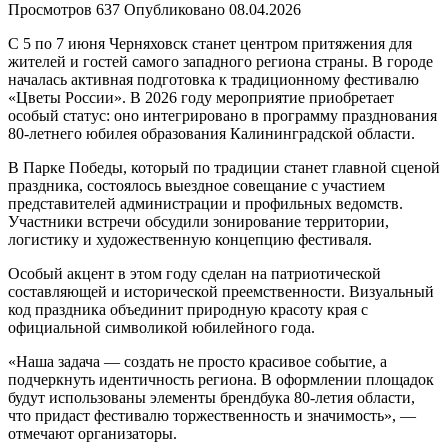
Просмотров
637
Опубликовано
08.04.2026
С 5 по 7 июня Черняховск станет центром притяжения для
жителей и гостей самого западного региона страны. В городе
началась активная подготовка к традиционному фестивалю
«Цветы России». В 2026 году мероприятие приобретает
особый статус: оно интегрировано в программу празднования
80-летнего юбилея образования Калининградской области.
В Парке Победы, который по традиции станет главной сценой
праздника, состоялось выездное совещание с участием
представителей администрации и профильных ведомств.
Участники встречи обсудили зонирование территории,
логистику и художественную концепцию фестиваля.
Особый акцент в этом году сделан на патриотической
составляющей и исторической преемственности. Визуальный
код праздника объединит природную красоту края с
официальной символикой юбилейного года.
«Наша задача — создать не просто красивое событие, а
подчеркнуть идентичность региона. В оформлении площадок
будут использованы элементы брендбука 80-летия области,
что придаст фестивалю торжественность и значимость», —
отмечают организаторы.