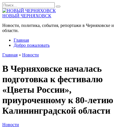
Перейти
Search
к
for:
содержанию
НОВЫЙ ЧЕРНЯХОВСК
Новости, политика, события, репортажи в Черняховске и
области.
Главная
Добро пожаловать
Главная
»
Новости
В Черняховске началась
подготовка к фестивалю
«Цветы России»,
приуроченному к 80-летию
Калининградской области
Новости