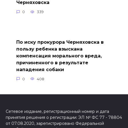
Черняховска
0
339
По иску прокурора Черняховска в
пользу ребенка взыскана
компенсация морального вреда,
причиненного в результате
нападения собаки
0
408
Сетевое издание, регистрационный номер и дата
принятия решения о регистрации: ЭЛ № ФС 77 - 78804
от 07.08.2020, зарегистрировано Федеральной