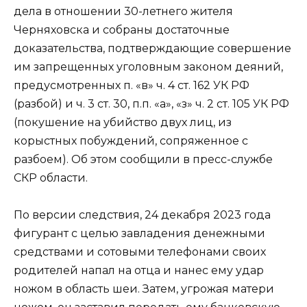
дела в отношении 30-летнего жителя
Черняховска и собраны достаточные
доказательства, подтверждающие совершение
им запрещенных уголовным законом деяний,
предусмотренных п. «в» ч. 4 ст. 162 УК РФ
(разбой) и ч. 3 ст. 30, п.п. «а», «з» ч. 2 ст. 105 УК РФ
(покушение на убийство двух лиц, из
корыстных побуждений, сопряженное с
разбоем). Об этом сообщили в пресс-службе
СКР области.
По версии следствия, 24 декабря 2023 года
фигурант с целью завладения денежными
средствами и сотовыми телефонами своих
родителей напал на отца и нанес ему удар
ножом в область шеи. Затем, угрожая матери