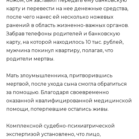
ножом, он заставил передать ему банковскую
карту и перевести на нее денежные средства,
после чего нанес ей несколько ножевых
ранений в область жизненно-важных органов.
Забрав телефоны родителей и банковскую
карту, на которой находилось 10 тыс. рублей,
мужчина покинул квартиру, полагая, что
родители мертвы.
Мать злоумышленника, притворившись
мертвой, после ухода сына смогла обратиться
за помощью. Благодаря своевременно
оказанной квалифицированной медицинской
помощи, потерпевшие остались живы.
Комплексной судебно-психиатрической
экспертизой установлено, что лицо,