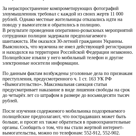
За нераспространение компрометирующих фотографий
злоумышленник требовал с каждой из своих жертв 11 000
рублей. Однако местные жительницы отказались идти на
поводу у вымогателя и обратились в полицию.
В результате проведения оперативно-розыскных мероприятий
сотрудники полиции задержали предполагаемого
шантажиста. Им оказался 30-летний гражданин Украины.
Выяснилось, что мужчина не имел действующей регистрации
и находился на территории Российской Федерации незаконно.
Полицейские изъяли у него мобильный телефон и другие
электронные носители информации.
По данным фактам возбуждены уголовные дела по признакам
преступления, предусмотренного ч. 1 ст. 163 УК РФ
«Вымогательство». Максимальная санкция статьи
предусматривает наказание в виде лишения свободы на срок
до четырёх лет со штрафом в размере до восьмидесяти тысяч
рублей.
После изучения содержимого мобильника подозреваемого
полицейские предполагают, что пострадавших может быть
больше, и просят их также обратиться в правоохранительные
органы. Сообщить о том, что вы стали жертвой интернет-
вымогательства, можно по телефонам: 552-912, 552-902.