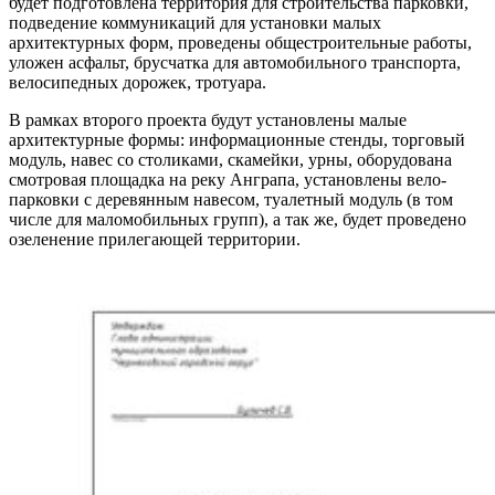
будет подготовлена территория для строительства парковки,
подведение коммуникаций для установки малых
архитектурных форм, проведены общестроительные работы,
уложен асфальт, брусчатка для автомобильного транспорта,
велосипедных дорожек, тротуара.
В рамках второго проекта будут установлены малые
архитектурные формы: информационные стенды, торговый
модуль, навес со столиками, скамейки, урны, оборудована
смотровая площадка на реку Анграпа, установлены вело-
парковки с деревянным навесом, туалетный модуль (в том
числе для маломобильных групп), а так же, будет проведено
озеленение прилегающей территории.