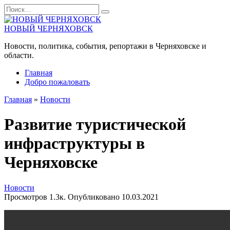
Перейти
Search
к
for:
содержанию
НОВЫЙ ЧЕРНЯХОВСК
Новости, политика, события, репортажи в Черняховске и
области.
Главная
Добро пожаловать
Главная
»
Новости
Развитие туристической
инфраструктуры в
Черняховске
Новости
Просмотров
1.3к.
Опубликовано
10.03.2021