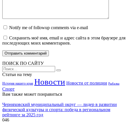
Notify me of followup comments via e-mail
Сохранить моё имя, email и адрес сайта в этом браузере для
последующих моих комментариев.
ПОИСК ПО САЙТУ
Search
for:
Статьи на тему
Новости
Новости от полиции
История нашего края
Рыбалка
Спорт
Вам также может понравиться
Черняховский муниципальный округ — лидер в развитии
физической культуры и спорта: победа в региональном
рейтинге за 2025 год
0
46