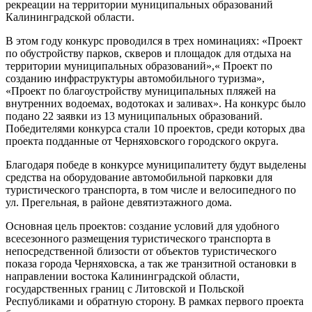
рекреации на территории муниципальных образований
Калининградской области.
В этом году конкурс проводился в трех номинациях: «Проект
по обустройству парков, скверов и площадок для отдыха на
территории муниципальных образований»,« Проект по
созданию инфраструктуры автомобильного туризма»,
«Проект по благоустройству муниципальных пляжей на
внутренних водоемах, водотоках и заливах». На конкурс было
подано 22 заявки из 13 муниципальных образований.
Победителями конкурса стали 10 проектов, среди которых два
проекта подданные от Черняховского городского округа.
Благодаря победе в конкурсе муниципалитету будут выделены
средства на оборудование автомобильной парковки для
туристического транспорта, в том числе и велосипедного по
ул. Прегельная, в районе девятиэтажного дома.
Основная цель проектов: создание условий для удобного
всесезонного размещения туристического транспорта в
непосредственной близости от объектов туристического
показа города Черняховска, а так же транзитной остановки в
направлении востока Калининградской области,
государственных границ с Литовской и Польской
Республиками и обратную сторону. В рамках первого проекта