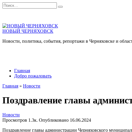
Перейти
Search
к
for:
содержанию
НОВЫЙ ЧЕРНЯХОВСК
Новости, политика, события, репортажи в Черняховске и облас
Главная
Добро пожаловать
Главная
»
Новости
Поздравление главы админист
Новости
Просмотров
1.3к.
Опубликовано
16.06.2024
Поздравление главы администрации Черняховского муниципаль