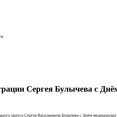
ти.
рации Сергея Булычева с Днё
ного округа Сергея Васильевича Булычева с Днём медицинског