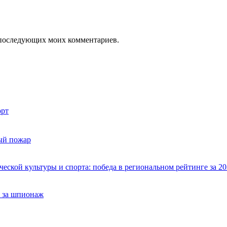
ля последующих моих комментариев.
рт
ый пожар
ской культуры и спорта: победа в региональном рейтинге за 20
 за шпионаж