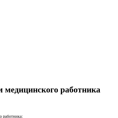
м медицинского работника
о работника: