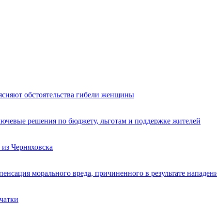
ясняют обстоятельства гибели женщины
лючевые решения по бюджету, льготам и поддержке жителей
из Черняховска
пенсация морального вреда, причиненного в результате нападен
счатки