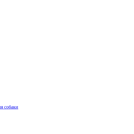
ия собаки