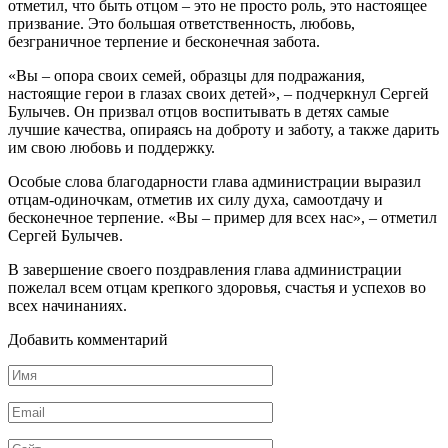
отметил, что быть отцом – это не просто роль, это настоящее
призвание. Это большая ответственность, любовь,
безграничное терпение и бесконечная забота.
«Вы – опора своих семей, образцы для подражания,
настоящие герои в глазах своих детей», – подчеркнул Сергей
Булычев. Он призвал отцов воспитывать в детях самые
лучшие качества, опираясь на доброту и заботу, а также дарить
им свою любовь и поддержку.
Особые слова благодарности глава администрации выразил
отцам-одиночкам, отметив их силу духа, самоотдачу и
бесконечное терпение. «Вы – пример для всех нас», – отметил
Сергей Булычев.
В завершение своего поздравления глава администрации
пожелал всем отцам крепкого здоровья, счастья и успехов во
всех начинаниях.
Добавить комментарий
Имя
Email
Сайт