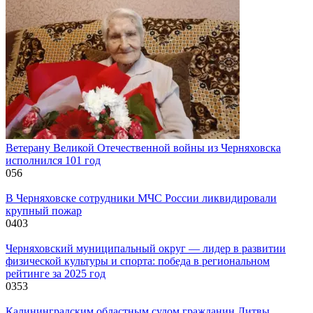
Ветерану Великой Отечественной войны из Черняховска
исполнился 101 год
0
56
В Черняховске сотрудники МЧС России ликвидировали
крупный пожар
0
403
Черняховский муниципальный округ — лидер в развитии
физической культуры и спорта: победа в региональном
рейтинге за 2025 год
0
353
Калининградским областным судом гражданин Литвы