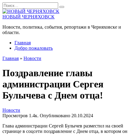
Перейти
Search
к
for:
содержанию
НОВЫЙ ЧЕРНЯХОВСК
Новости, политика, события, репортажи в Черняховске и
области.
Главная
Добро пожаловать
Главная
»
Новости
Поздравление главы
администрации Сергея
Булычева с Днем отца!
Новости
Просмотров
1.4к.
Опубликовано
20.10.2024
Глава администрации Сергей Булычев разместил на своей
странице в соцсети поздравление с Днем отца, в котором он