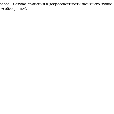
овора. В случае сомнений в добросовестности звонящего лучше
 «собеседник»).