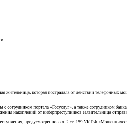
ти.
ая жительница, которая пострадала от действий телефонных м
 с сотрудником портала «Госуслуг», а также сотрудником банка
ежения накоплений от киберпреступников заявительница отправи
еступления, предусмотренного ч. 2 ст. 159 УК РФ «Мошенничес