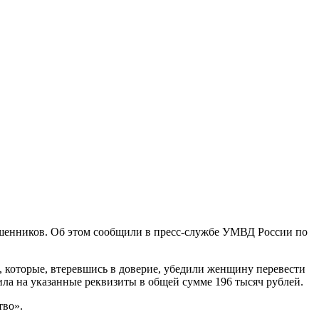
ошенников. Об этом сообщили в пресс-службе УМВД России по
, которые, втеревшись в доверие, убедили женщину перевести
ла на указанные реквизиты в общей сумме 196 тысяч рублей.
тво».