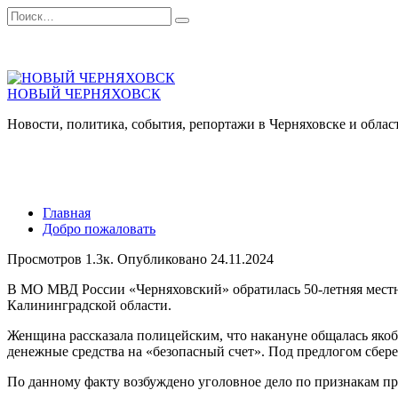
Перейти
Search
к
for:
содержанию
НОВЫЙ ЧЕРНЯХОВСК
Новости, политика, события, репортажи в Черняховске и облас
Главная
Добро пожаловать
Просмотров
1.3к.
Опубликовано
24.11.2024
В МО МВД России «Черняховский» обратилась 50-летняя местн
Калининградской области.
Женщина рассказала полицейским, что накануне общалась якобы
денежные средства на «безопасный счет». Под предлогом сбер
По данному факту возбуждено уголовное дело по признакам пр