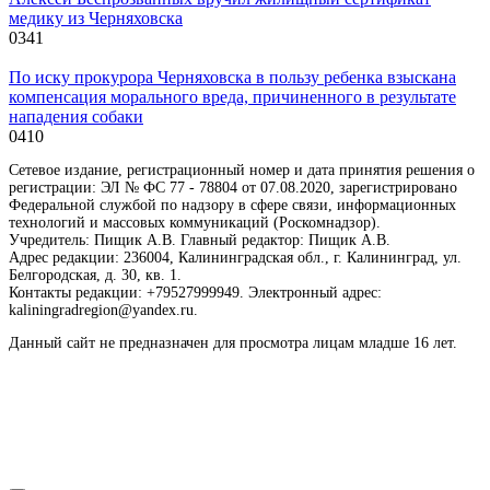
медику из Черняховска
0
341
По иску прокурора Черняховска в пользу ребенка взыскана
компенсация морального вреда, причиненного в результате
нападения собаки
0
410
Сетевое издание, регистрационный номер и дата принятия решения о
регистрации: ЭЛ № ФС 77 - 78804 от 07.08.2020, зарегистрировано
Федеральной службой по надзору в сфере связи, информационных
технологий и массовых коммуникаций (Роскомнадзор).
Учредитель: Пищик А.В. Главный редактор: Пищик А.В.
Адрес редакции: 236004, Калининградская обл., г. Калининград, ул.
Белгородская, д. 30, кв. 1.
Контакты редакции: +79527999949. Электронный адрес:
kaliningradregion@yandex.ru.
Данный сайт не предназначен для просмотра лицам младше 16 лет.