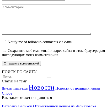
Комментарий
Notify me of followup comments via e-mail
Сохранить моё имя, email и адрес сайта в этом браузере для
последующих моих комментариев.
ПОИСК ПО САЙТУ
Search
for:
Статьи на тему
Новости
Новости от полиции
История нашего края
Рыбалка
Спорт
Вам также может понравиться
Ветерану Великой Отечественной войны из Черняховска