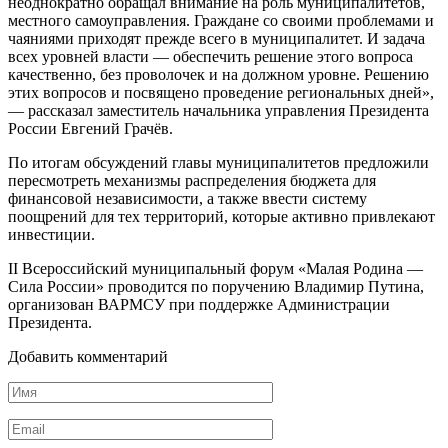
неоднократно обращал внимание на роль муниципалитетов,
местного самоуправления. Граждане со своими проблемами и
чаяниями приходят прежде всего в муниципалитет. И задача
всех уровней власти — обеспечить решение этого вопроса
качественно, без проволочек и на должном уровне. Решению
этих вопросов и посвящено проведение региональных дней»,
— рассказал заместитель начальника управления Президента
России Евгений Грачёв.
По итогам обсуждений главы муниципалитетов предложили
пересмотреть механизмы распределения бюджета для
финансовой независимости, а также ввести систему
поощрений для тех территорий, которые активно привлекают
инвестиции.
II Всероссийский муниципальный форум «Малая Родина —
Сила России» проводится по поручению Владимир Путина,
организован ВАРМСУ при поддержке Администрации
Президента.
Добавить комментарий
Имя
Email