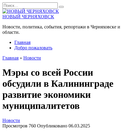
Перейти
Search
к
for:
содержанию
НОВЫЙ ЧЕРНЯХОВСК
Новости, политика, события, репортажи в Черняховске и
области.
Главная
Добро пожаловать
Главная
»
Новости
Мэры со всей России
обсудили в Калининграде
развитие экономики
муниципалитетов
Новости
Просмотров
760
Опубликовано
06.03.2025