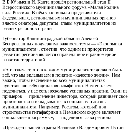
В БФУ имени И. Канта прошёл региональный этап II
Всероссийского муниципального форума «Малая Родина –
сила России». В нём участвовали представители
федеральных, региональных и муниципальных органов
власти: сенаторы, депутаты, главы муниципалитетов из
разных регионов страны.
Губернатор Калининградской области Алексей
Беспрозванных подчеркнул важность темы — «Экономика
муниципалитета», отметив, что одним из приоритетов
развития региона является справедливое и равномерное
развитие территорий.
«Это означает, что в каждом муниципалитете должно быть
всё, что мы вкладываем в понятие «качество жизни». Нам
важно, чтобы население во всех муниципалитетах
чувствовало себя одинаково комфортно. Нам есть чем
поделиться, у нас есть несколько успешных практик. Один из
примеров — привлечение инвестора, который развивает своё
производство и вкладывается в социальную жизнь
муниципалитета. Например, Росатом, который при
строительстве гигафабрики в Неманском округе включает
социальные программы», — поделился глава региона.
«Президент нашей страны Владимир Владимирович Путин