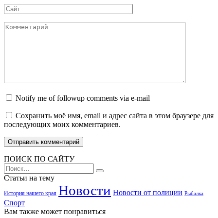
Сайт
Комментарий
Notify me of followup comments via e-mail
Сохранить моё имя, email и адрес сайта в этом браузере для
последующих моих комментариев.
ПОИСК ПО САЙТУ
Search
for:
Статьи на тему
Новости
Новости от полиции
История нашего края
Рыбалка
Спорт
Вам также может понравиться