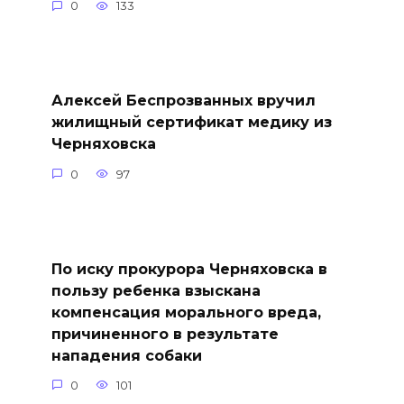
0
133
Алексей Беспрозванных вручил
жилищный сертификат медику из
Черняховска
0
97
По иску прокурора Черняховска в
пользу ребенка взыскана
компенсация морального вреда,
причиненного в результате
нападения собаки
0
101