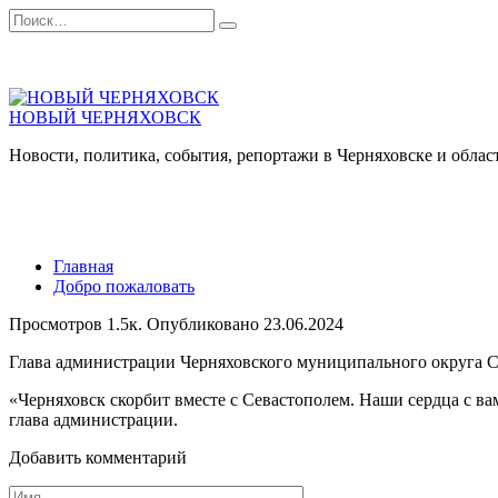
Перейти
Search
к
for:
содержанию
НОВЫЙ ЧЕРНЯХОВСК
Новости, политика, события, репортажи в Черняховске и облас
Главная
Добро пожаловать
Просмотров
1.5к.
Опубликовано
23.06.2024
Глава администрации Черняховского муниципального округа Се
«Черняховск скорбит вместе с Севастополем. Наши сердца с в
глава администрации.
Добавить комментарий
Имя