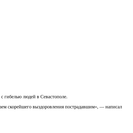
 с гибелью людей в Севастополе.
елаем скорейшего выздоровления пострадавшим», — написал