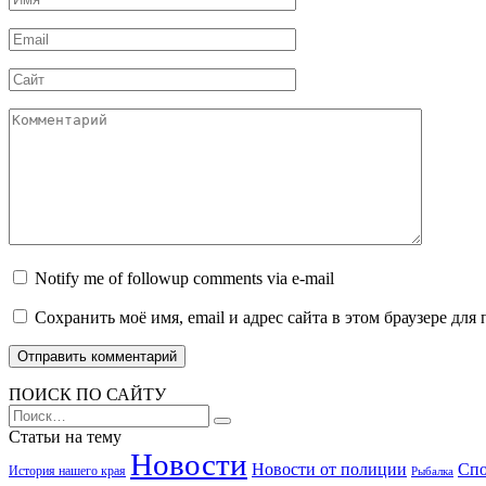
Email
Сайт
Комментарий
Notify me of followup comments via e-mail
Сохранить моё имя, email и адрес сайта в этом браузере д
ПОИСК ПО САЙТУ
Search
for:
Статьи на тему
Новости
Новости от полиции
Спо
История нашего края
Рыбалка