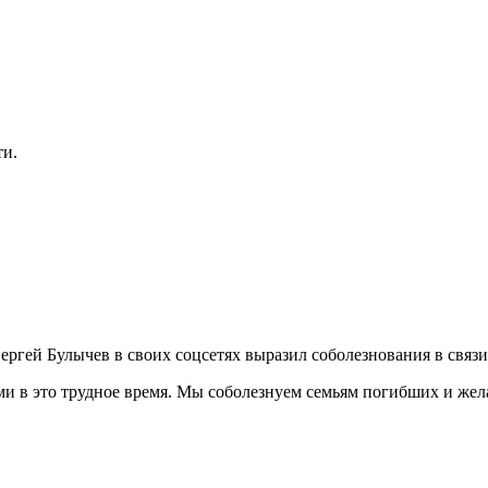
ти.
ргей Булычев в своих соцсетях выразил соболезнования в связи
ами в это трудное время. Мы соболезнуем семьям погибших и ж