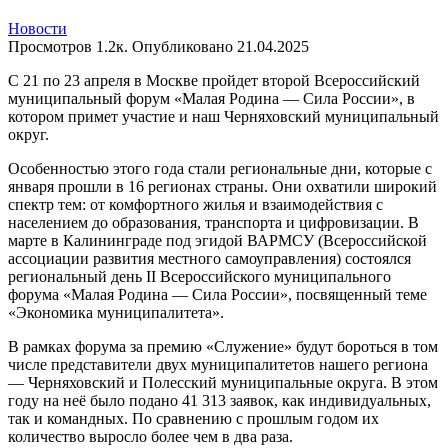
Новости
Просмотров
1.2к.
Опубликовано
21.04.2025
С 21 по 23 апреля в Москве пройдет второй Всероссийский
муниципальный форум «Малая Родина — Сила России», в
котором примет участие и наш Черняховский муниципальный
округ.
Особенностью этого года стали региональные дни, которые с
января прошли в 16 регионах страны. Они охватили широкий
спектр тем: от комфортного жилья и взаимодействия с
населением до образования, транспорта и цифровизации. В
марте в Калининграде под эгидой ВАРМСУ (Всероссийской
ассоциации развития местного самоуправления) состоялся
региональный день II Всероссийского муниципального
форума «Малая Родина — Сила России», посвященный теме
«Экономика муниципалитета».
В рамках форума за премию «Служение» будут бороться в том
числе представители двух муниципалитетов нашего региона
— Черняховский и Полесский муниципальные округа. В этом
году на неё было подано 41 313 заявок, как индивидуальных,
так и командных. По сравнению с прошлым годом их
количество выросло более чем в два раза.