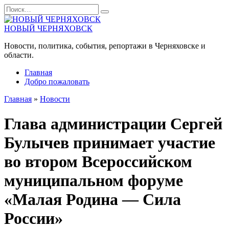
Перейти
Search
к
for:
содержанию
НОВЫЙ ЧЕРНЯХОВСК
Новости, политика, события, репортажи в Черняховске и
области.
Главная
Добро пожаловать
Главная
»
Новости
Глава администрации Сергей
Булычев принимает участие
во втором Всероссийском
муниципальном форуме
«Малая Родина — Сила
России»