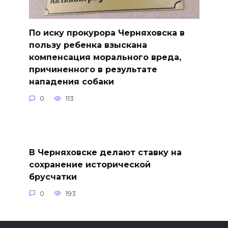
По иску прокурора Черняховска в
пользу ребенка взыскана
компенсация морального вреда,
причиненного в результате
нападения собаки
0
113
В Черняховске делают ставку на
сохранение исторической
брусчатки
0
193