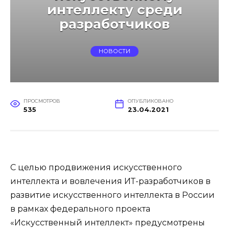
интеллекту среди
разработчиков
НОВОСТИ
ПРОСМОТРОВ
ОПУБЛИКОВАНО
535
23.04.2021
С целью продвижения искусственного
интеллекта и вовлечения ИТ-разработчиков в
развитие искусственного интеллекта в России
в рамках федерального проекта
«Искусственный интеллект» предусмотрены