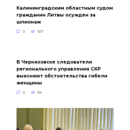
Калининградским областным судом
гражданин Литвы осужден за
шпионаж
0
107
В Черняховске следователи
регионального управления СКР
выясняют обстоятельства гибели
женщины
0
94