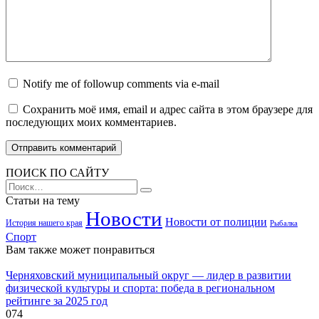
Notify me of followup comments via e-mail
Сохранить моё имя, email и адрес сайта в этом браузере для
последующих моих комментариев.
ПОИСК ПО САЙТУ
Search
for:
Статьи на тему
Новости
Новости от полиции
История нашего края
Рыбалка
Спорт
Вам также может понравиться
Черняховский муниципальный округ — лидер в развитии
физической культуры и спорта: победа в региональном
рейтинге за 2025 год
0
74