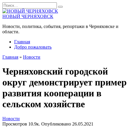
Перейти
Search
к
for:
содержанию
НОВЫЙ ЧЕРНЯХОВСК
Новости, политика, события, репортажи в Черняховске и
области.
Главная
Добро пожаловать
Главная
»
Новости
Черняховский городской
округ демонстрирует пример
развития кооперации в
сельском хозяйстве
Новости
Просмотров
10.9к.
Опубликовано
26.05.2021