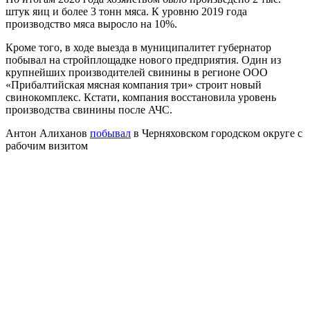
штук яиц и более 3 тонн мяса. К уровню 2019 года
производство мяса выросло на 10%.
Кроме того, в ходе выезда в муниципалитет губернатор
побывал на стройплощадке нового предприятия. Один из
крупнейших производителей свинины в регионе ООО
«Прибалтийская мясная компания три» строит новый
свинокомплекс. Кстати, компания восстановила уровень
производства свинины после АЧС.
Антон Алиханов
побывал
в Черняховском городском округе с
рабочим визитом