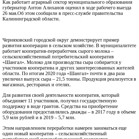
Как работает аграрный сектор муниципального образования
губернатор Антон Алиханов оценил в ходе рабочего выезда
26 мая.Об этом сообщили в пресс-службе правительства
Калининградской области.
Черняховский городской округ демонстрирует пример
развития кооперации в сельском хозяйстве. В муниципалитете
работает кооператив-переработчик сырого молока –
сельскохозяйственный потребительский кооператив
«Шангал». Молоко для производства сыра собирается у
участников кооператива и других заинтересованных жителей
области. По итогам 2020 года «Шангал» почти в два раза
увеличил выпуск сыра – 21,5 тонны. Продукция реализуется в
магазинах, ресторанах и отелях.
Для развития своей деятельности кооператив, который
объединяет 11 участников, получил государственную
поддержку в виде грантов. Средства на приобретение
оборудования предоставлялись дважды – в 2017 году в объеме
5,9 млн рублей и в 2019 – 5,7 млн.
Этим направлением переработки намерен заниматься еще
один новый кооператив – сельскохозяйственный