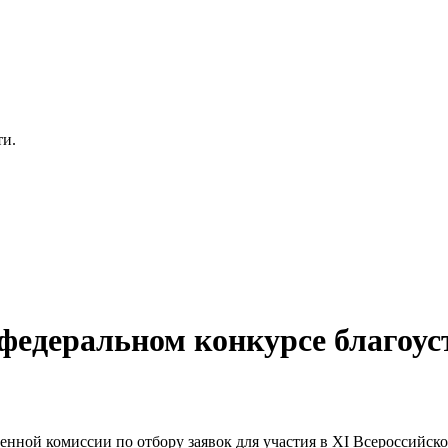
ти.
 федеральном конкурсе благоус
енной комиссии по отбору заявок для участия в XI Всероссийск