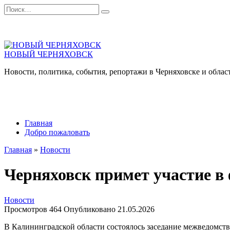
Перейти
Search
к
for:
содержанию
НОВЫЙ ЧЕРНЯХОВСК
Новости, политика, события, репортажи в Черняховске и облас
Главная
Добро пожаловать
Главная
»
Новости
Черняховск примет участие в
Новости
Просмотров
464
Опубликовано
21.05.2026
В Калининградской области состоялось заседание межведомств