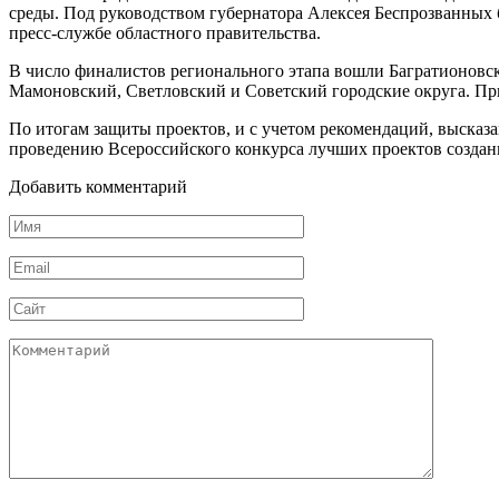
среды. Под руководством губернатора Алексея Беспрозванных 
пресс-службе областного правительства.
В число финалистов регионального этапа вошли Багратионовск
Мамоновский, Светловский и Советский городские округа. При
По итогам защиты проектов, и с учетом рекомендаций, высказа
проведению Всероссийского конкурса лучших проектов создан
Добавить комментарий
Имя
Email
Сайт
Комментарий