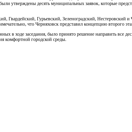
были утверждены десять муниципальных заявок, которые предст
ий, Гвардейский, Гурьевский, Зеленоградский, Нестеровский и 
мечательно, что Черняховск представил концепцию второго эта
нных в ходе заседания, было принято решение направить все де
ия комфортной городской среды.