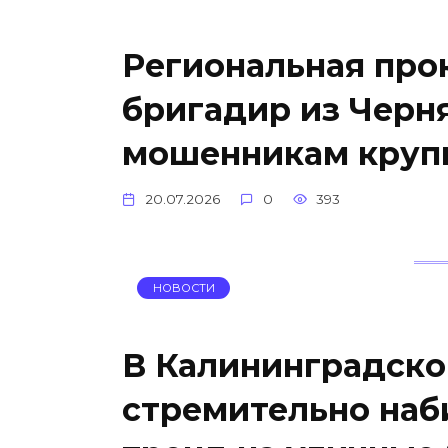
Региональная прок
бригадир из Черн
мошенникам круп
20.07.2026
0
393
НОВОСТИ
В Калининградско
стремительно наб