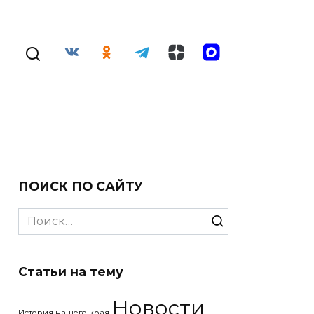
ПОИСК ПО САЙТУ
Search
for:
Статьи на тему
Новости
История нашего края