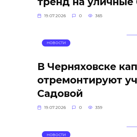
тренд на уличные
19.07.2026
0
365
НОВОСТИ
В Черняховске ка
отремонтируют уч
Садовой
19.07.2026
0
359
НОВОСТИ