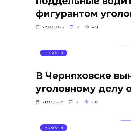
поддельные водит
фигурантом уголо
22.07.2026
0
431
НОВОСТИ
В Черняховске вы
уголовному делу о
21.07.2026
0
382
НОВОСТИ