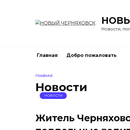
Перейти
к
содержанию
НОВЫ
Новости, по
Главная
Добро пожаловать
ГЛАВНАЯ
Новости
НОВОСТИ
Житель Черняховс