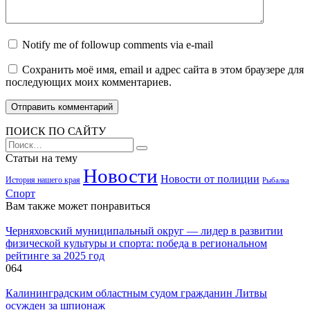
Notify me of followup comments via e-mail
Сохранить моё имя, email и адрес сайта в этом браузере для
последующих моих комментариев.
ПОИСК ПО САЙТУ
Search
for:
Статьи на тему
Новости
Новости от полиции
История нашего края
Рыбалка
Спорт
Вам также может понравиться
Черняховский муниципальный округ — лидер в развитии
физической культуры и спорта: победа в региональном
рейтинге за 2025 год
0
64
Калининградским областным судом гражданин Литвы
осужден за шпионаж