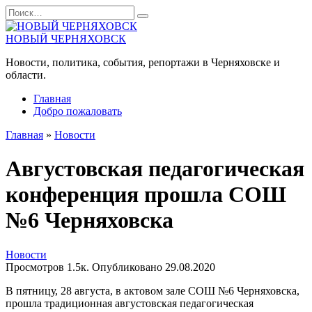
Перейти
Search
к
for:
содержанию
НОВЫЙ ЧЕРНЯХОВСК
Новости, политика, события, репортажи в Черняховске и
области.
Главная
Добро пожаловать
Главная
»
Новости
Августовская педагогическая
конференция прошла СОШ
№6 Черняховска
Новости
Просмотров
1.5к.
Опубликовано
29.08.2020
В пятницу, 28 августа, в актовом зале СОШ №6 Черняховска,
прошла традиционная августовская педагогическая