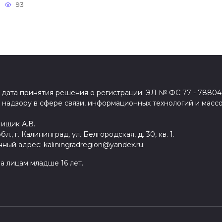
93
дата принятия решения о регистрации: ЭЛ № ФС 77 - 78804 
надзору в сфере связи, информационных технологий и масс
Пищик А.В.
, г. Калининград, ул. Белгородская, д. 30, кв. 1.
ый адрес: kaliningradregion@yandex.ru.
а лицам младше 16 лет.