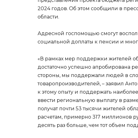
представления проекта бюджета реги
2024 годов. Об этом сообщили в пре
области.
Адресной госпомощью смогут восполь
социальной доплаты к пенсии и мног
«В рамках мер поддержки жителей об
достаточно успешно апробирована ре
стороны, мы поддержали людей в сл
товаропроизводителей, – заявил Ант
к этому опыту и поддержать наиболе
ввести региональную выплату в разм
получат почти 53 тысячи жителей обла
расчетам, примерно 317 миллионов р
десять раз больше, чем тот объем по