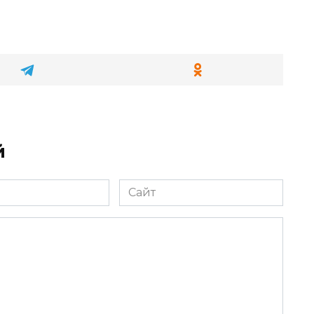
й
Сайт