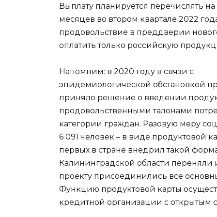
Выплату планируется перечислять на 
месяцев во втором квартале 2022 года
продовольствие в преддверии новог
оплатить только российскую продукц
Напомним: в 2020 году в связи с
эпидемиологической обстановкой пр
приняло решение о введении продукт
продовольственными талонами потре
категории граждан. Разовую меру со
6 091 человек – в виде продуктовой 
первых в стране внедрил такой форм
Калининградской области переняли 
проекту присоединились все основны
Функцию продуктовой карты осущест
кредитной организации с открытым 