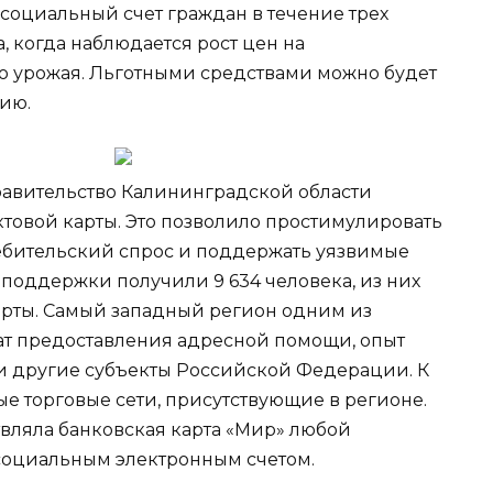
социальный счет граждан в течение трех
, когда наблюдается рост цен на
о урожая. Льготными средствами можно будет
ию.
авительство Калининградской области
овой карты. Это позволило простимулировать
бительский спрос и поддержать уязвимые
цподдержки получили 9 634 человека, из них
карты. Самый западный регион одним из
ат предоставления адресной помощи, опыт
и другие субъекты Российской Федерации. К
е торговые сети, присутствующие в регионе.
вляла банковская карта «Мир» любой
социальным электронным счетом.