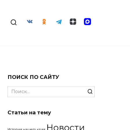
ПОИСК ПО САЙТУ
Search
for:
Статьи на тему
Новости
История нашего края