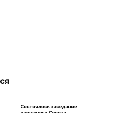
ся
Состоялось заседание
окружного Совета