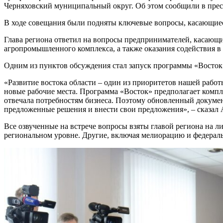
Черняховский муниципальный округ. Об этом сообщили в прес
В ходе совещания были подняты ключевые вопросы, касающиеся
Глава региона ответил на вопросы предпринимателей, касающи
агропромышленного комплекса, а также оказания содействия 
Одним из пунктов обсуждения стал запуск программы «Восток
«Развитие востока области – один из приоритетов нашей работ
новые рабочие места. Программа «Восток» предполагает комп
отвечала потребностям бизнеса. Поэтому обновленный докуме
предложенные решения и внести свои предложения», – сказал
Все озвученные на встрече вопросы взяты главой региона на л
региональном уровне. Другие, включая мелиорацию и федера