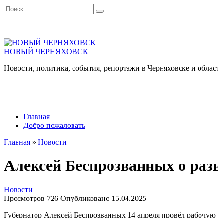
Перейти
Search
к
for:
содержанию
НОВЫЙ ЧЕРНЯХОВСК
Новости, политика, события, репортажи в Черняховске и облас
Главная
Добро пожаловать
Главная
»
Новости
Алексей Беспрозванных о разв
Новости
Просмотров
726
Опубликовано
15.04.2025
Губернатор Алексей Беспрозванных 14 апреля провёл рабочую