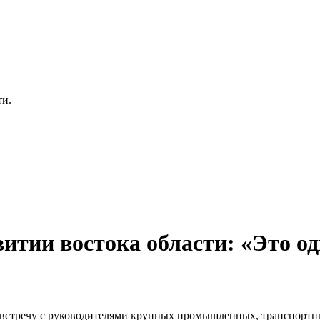
ти.
итии востока области: «Это о
 встречу с руководителями крупных промышленных, транспортны