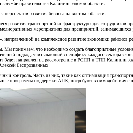
с-службе правительства Калининградской области.
 перспектив развития бизнеса на востоке области.
еся развития транспортной инфраструктуры для сотрудников пр
в мелиоративных мероприятиях для предприятий, занимающихся 
», направленной на комплексное развитие экономики районов р
ы. Мы понимаем, что необходимо создать благоприятные условия 
лексный подход, учитывающий специфику каждого сектора экон
нт будет направлен на рассмотрение в РСПП и ТПП Калинингра
 Алексей Беспрозванных.
ичный контроль. Часть из них, такие как оптимизация транспорт
льные программы поддержки АПК, потребуют взаимодействия с