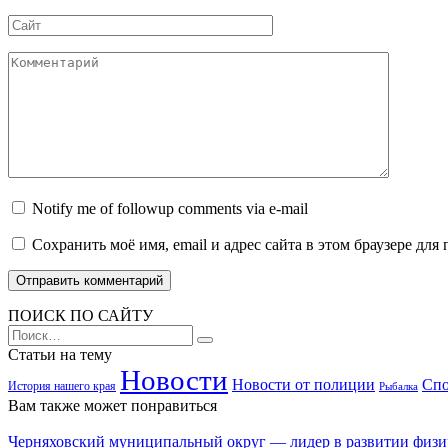
Сайт
Комментарий
Notify me of followup comments via e-mail
Сохранить моё имя, email и адрес сайта в этом браузере д
ПОИСК ПО САЙТУ
Search
for:
Статьи на тему
Новости
Новости от полиции
Спо
История нашего края
Рыбалка
Вам также может понравиться
Черняховский муниципальный округ — лидер в развитии физиче