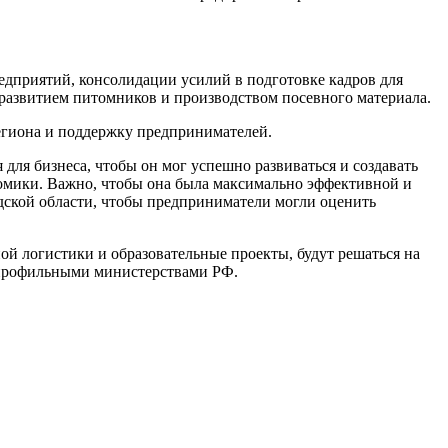
едприятий, консолидации усилий в подготовке кадров для
развитием питомников и производством посевного материала.
егиона и поддержку предпринимателей.
для бизнеса, чтобы он мог успешно развиваться и создавать
омики. Важно, чтобы она была максимально эффективной и
дской области, чтобы предприниматели могли оценить
ной логистики и образовательные проекты, будут решаться на
 профильными министерствами РФ.