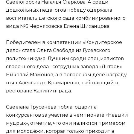
Светлогорска Наталья Старкова. А среди
дошкольных педагогов победу одержала
воспитатель детского сада комбинированного
вида №5 Черняховска Елена Шиханцова.
Победителем в компетенции «Кондитерское
дело» стала Ольга Свобода из Гусевского
политехникума. Лучшим среди специалистов
сварочного дела –сотрудник завода «Янтарь»
Николай Мамонов, а в поварском деле награду
взял Александр Крамаренко, работающий в
ресторане Калининграда.
Светлана Трусенёва поблагодарила
конкурсантов за участие в чемпионате «Навыки
мудрых», отметив, что они являются примером
для молодёжи, которая только приходит в