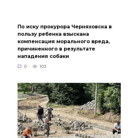
По иску прокурора Черняховска в
пользу ребенка взыскана
компенсация морального вреда,
причиненного в результате
нападения собаки
0
103