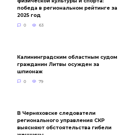
физической культуры и спорта:
победа в региональном рейтинге за
2025 год
0
63
Калининградским областным судом
гражданин Литвы осужден за
шпионаж
0
79
В Черняховске следователи
регионального управления СКР
выясняют обстоятельства гибели
женщины