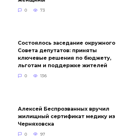
0
73
Состоялось заседание окружного
Совета депутатов: приняты
ключевые решения по бюджету,
льготам и поддержке жителей
0
136
Алексей Беспрозванных вручил
жилищный сертификат медику из
Черняховска
0
97