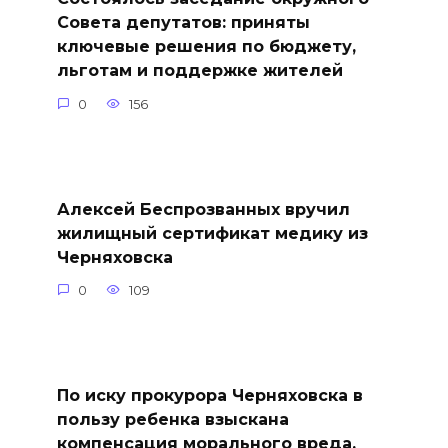
Совета депутатов: приняты
ключевые решения по бюджету,
льготам и поддержке жителей
0
156
Алексей Беспрозванных вручил
жилищный сертификат медику из
Черняховска
0
109
По иску прокурора Черняховска в
пользу ребенка взыскана
компенсация морального вреда,