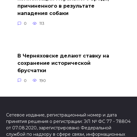
причиненного в результате
нападения собаки
0
113
В Черняховске делают ставку на
сохранение исторической
брусчатки
0
190
Сетевое издание, регистрационный номер и дата
принятия решения о регистрации: ЭЛ № ФС 77 - 78804
от 07.08.2020, зарегистрировано Федеральной
службой по надзору в сфере связи, информационных