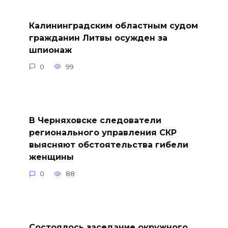
Калининградским областным судом
гражданин Литвы осужден за
шпионаж
0
99
В Черняховске следователи
регионального управления СКР
выясняют обстоятельства гибели
женщины
0
88
Состоялось заседание окружного